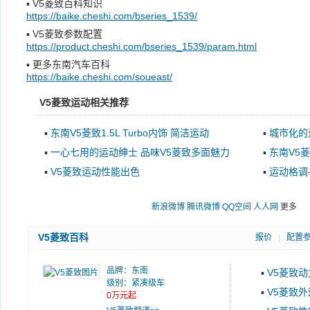
▪
V5菱致百科知识
https://baike.cheshi.com/bseries_1539/
▪
V5菱致参数配置
https://product.cheshi.com/bseries_1539/param.html
▪
更多东南汽车百科
https://baike.cheshi.com/soueast/
V5菱致运动相关推荐
▪
东南V5菱致1.5L Turbo内饰 简洁运动
▪
城市化的
▪
一心七用的运动绅士 品味V5菱致多面魅力
▪
东南V5
▪
V5菱致运动性能出色
▪
运动格调
新浪微博
腾讯微博
QQ空间
人人网
更多
V5菱致百科
报价
|
配置
品牌：
东南
▪
V5菱致动
级别：紧凑级车
▪
V5菱致外
0万元起