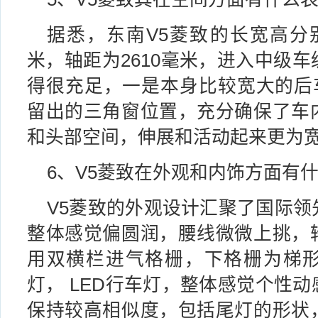
据悉，东南V5菱致的长宽高分别为45
米，轴距为2610毫米，进入中级
得很充足，一是本身比较宽大的后
留出的三角窗位置，充分确保了车
和头部空间，伸展和活动起来更为
6、V5菱致在外观和内饰方面有
V5菱致的外观设计汇聚了国际领
整体感觉偏圆润，腰线微微上挑，
用双横栏进气格栅，下格栅为梯
灯， LED行车灯，整体感觉个性
保持较高相似度，包括尾灯的形状