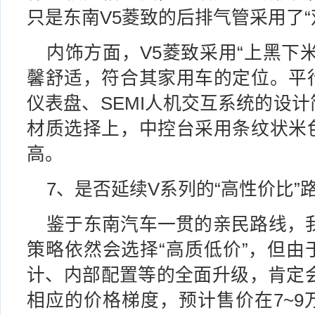
只是东南V5菱致的后排气管采用了“
内饰方面，V5菱致采用“上黑下
馨舒适，符合其家用车的定位。平
仪表盘、SEMI人机交互系统的设
材质选择上，中控台采用条纹状米
高。
7、是否延续V系列的“高性价比”
鉴于东南汽车一贯的亲民路线，我
策略依然会选择“高质低价”，但由
计、内部配置等的全面升级，肯定会
相应的价格梯度，预计售价在7~9