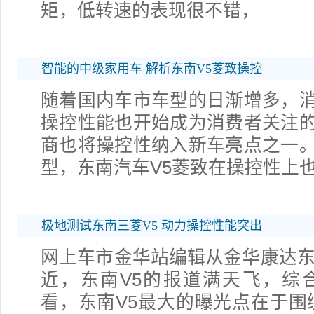
矩，低转速的表现很不错，
智能的中级家用车 解析东南V5菱致操控
随着国内车市车型的日渐增多，
操控性能也开始成为消费者关注
商也将操控性纳入新车亮点之一
型，东南汽车V5菱致在操控性上
极地测试东南三菱V5 动力操控性能突出
网上车市金华站编辑从金华康达东
近，东南V5的报道满天飞，综
看，东南V5最大的曝光点在于围绕