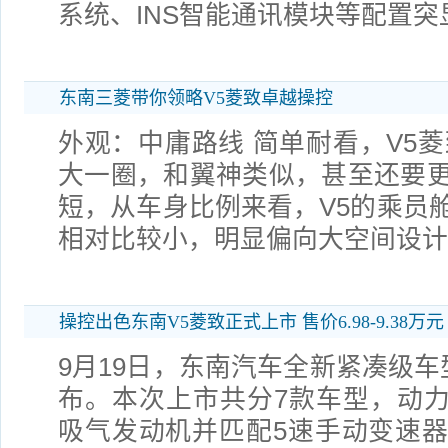
系统、INS智能通讯模块等配置突显
东南三菱带你领略V5菱致卓越操控
外观：中庸路线 简单耐看，V5菱
大一圈，和翼神类似，甚至还要
短，从车身比例来看，V5的乘员
相对比较小，明显偏向大空间设计
操控出色东南V5菱致正式上市 售价6.98-9.38万元
9月19日，东南汽车全新紧凑级车
布。本次上市共分7款车型，动力方
吸气发动机并匹配5速手动变速器