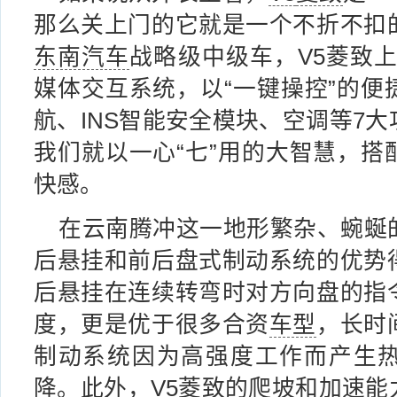
那么关上门的它就是一个不折不扣
东南汽车
战略级中级车，V5菱致上
媒体交互系统，以“一键操控”的便
航、INS智能安全模块、空调等7
我们就以一心“七”用的大智慧，搭
快感。
在云南腾冲这一地形繁杂、蜿蜒
后悬挂和前后盘式制动系统的优势
后悬挂在连续转弯时对方向盘的指
度，更是优于很多合资
车型
，长时
制动系统因为高强度工作而产生
降。此外，V5菱致的爬坡和加速能