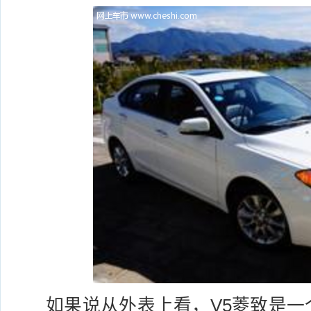
如果说从外表上看，
V5
菱致
是一