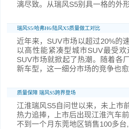
漓尽致。从瑞风S5别具一格的外
瑞风S5/哈弗H6/陆风X5质量做工对比
近年来，SUV市场以超过20%的
以高性能紧凑型城市SUV最受欢迎
SUV市场就掀起了热潮。随着各
新车型，这一细分市场的竞争也愈
质量保障 瑞风S5跨界登场
江淮瑞风S5自问世以来，未上市
热力追捧，上市后出现江淮汽车前
不到一个月东莞地区销售100多台