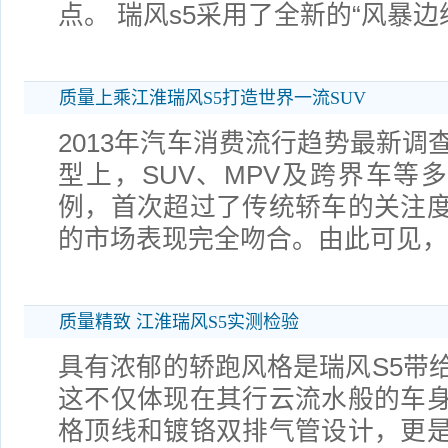
点。 瑞风s5采用了全新的“风暴边
质量上乘江淮瑞风S5打造世界一流SUV
2013年汽车消费流行趋势最新调
型上，SUV、MPV及跨界车等多
例，首次超过了传统轿车的关注
的市场表现完全吻合。由此可见，
质量精致 江淮瑞风S5实测检验
具有浓郁的轿跑风格是瑞风S5带
这不仅体现在其行云流水般的车
格顶线和镀铬双排气管设计，更