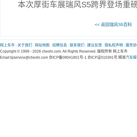
本次厚街车展瑞风S5跨界登场重磅
<< 返回瑞风S5百科
网上车市
|
关于我们
|
网站地图
|
招聘信息
|
联系我们
|
建议反馈
|
隐私权声明
|
服务协
Copyright © 1999 - 2026 cheshi.com. All Rights Reserved. 版权所有 网上车市
Email:bjservice@cheshi.com 京ICP备09041801号-1 京ICP证010391号 精准
汽车报