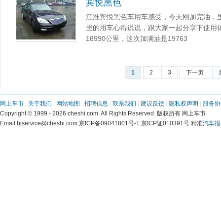
宾悦黑色
江淮宾悦黑色车用车感受，今天刚加完油，里
里的用车心得说说，跟大家一起分享下使用体
18990公里，这次加满油是19763
1
2
3
下一页
网上车市
|
关于我们
|
网站地图
|
招聘信息
|
联系我们
|
建议反馈
|
隐私权声明
|
服务协
Copyright © 1999 - 2026 cheshi.com. All Rights Reserved. 版权所有 网上车市
Email:bjservice@cheshi.com 京ICP备09041801号-1 京ICP证010391号 精准
汽车报