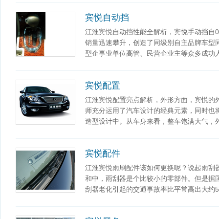
宾悦自动挡
江淮宾悦自动挡性能全解析，宾悦手动挡自0
销量迅速攀升，创造了同级别自主品牌车型
型企事业单位高管、民营企业主等众多成功
宾悦配置
江淮宾悦配置亮点解析，外形方面，宾悦的
师充分运用了汽车设计的经典元素，同时也
造型设计中。从车身来看，整车饱满大气，
宾悦配件
江淮宾悦雨刷配件该如何更换呢？说起雨刮
和中，雨刮器是个比较小的零部件。但是据
刮器老化引起的交通事故率比平常高出大约