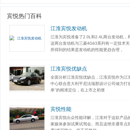
宾悦热门百科
江淮宾悦发动机
江淮为宾悦准备了2.0L和2.4L两台发动机
这两台发动机与三菱4G63系列有一定技术
所得到的结果是发动机的性能更趋合理，
江淮宾悦优缺点
全面分析江淮宾悦优缺点，江淮宾悦作为江
中心联合意大利平尼法瑞那设计公司倾力打
单”的精准定位，在上市之初便
宾悦性能
江淮宾悦出众性能详解，江淮对于这款产品的
家媒体参加试乘试驾会。而且这绝非通常点