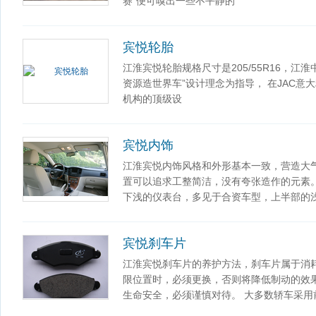
赛”便可嗅出一些不平静的
宾悦轮胎
江淮宾悦轮胎规格尺寸是205/55R16，江
资源造世界车”设计理念为指导， 在JAC
机构的顶级设
宾悦内饰
江淮宾悦内饰风格和外形基本一致，营造大
置可以追求工整简洁，没有夸张造作的元素
下浅的仪表台，多见于合资车型，上半部的
宾悦刹车片
江淮宾悦刹车片的养护方法，刹车片属于消
限位置时，必须更换，否则将降低制动的效
生命安全，必须谨慎对待。 大多数轿车采用