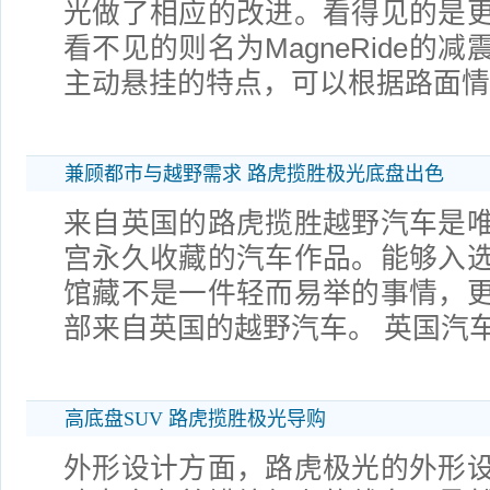
光做了相应的改进。看得见的是
看不见的则名为MagneRide的
主动悬挂的特点，可以根据路面情
兼顾都市与越野需求 路虎揽胜极光底盘出色
来自英国的路虎揽胜越野汽车是
宫永久收藏的汽车作品。能够入
馆藏不是一件轻而易举的事情，
部来自英国的越野汽车。 英国汽
高底盘SUV 路虎揽胜极光导购
外形设计方面，路虎极光的外形