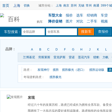
首页
上海
切换
城市分站：
上海
南京
苏州
无锡
常州
南通
399个城
车型大全
报价
选车
经销商
车贷
百科
降价促销
图片
对比
二手车
视频
购车
车型搜索：
全部品牌
全部车系
品牌：
A
B
C
D
F
G
H
J
K
L
兰博基尼
劳斯莱斯
雷克萨斯
雷诺
莲花汽车
猎豹
力帆
路虎：
发现神行
揽胜
揽胜极光（进口）
揽胜运动版
路
奇瑞捷豹路虎：
揽胜极光
发现
经过六十年的发展历程，路虎已经成长为拥有全系车款、备受全
围拥有了一大批忠实的爱好者和追随者。路虎独有的全地形反馈适应系统