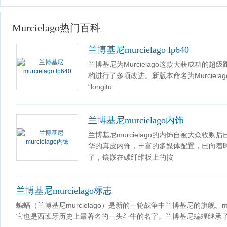
Murcielago热门百科
兰博基尼murcielago lp640
兰博基尼为Murcielago这款大获成功的
构进行了多项改进。新版本命名为Murcielag
“longitu
兰博基尼murcielago内饰
兰博基尼murcielago的内饰自被大众收购后
华的真皮内饰，丰富的多媒体配置，已向着
了，镶嵌在碳纤维板上的按
兰博基尼murcielago标志
蝙蝠（兰博基尼murcielago）是新的一轮战争中兰博基尼的旗舰。m
它也是西班牙历史上最著名的一头斗牛的名字。兰博基尼蝙蝠继承