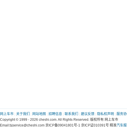
网上车市
|
关于我们
|
网站地图
|
招聘信息
|
联系我们
|
建议反馈
|
隐私权声明
|
服务协
Copyright © 1999 - 2026 cheshi.com. All Rights Reserved. 版权所有 网上车市
Email:bjservice@cheshi.com 京ICP备09041801号-1 京ICP证010391号 精准
汽车报