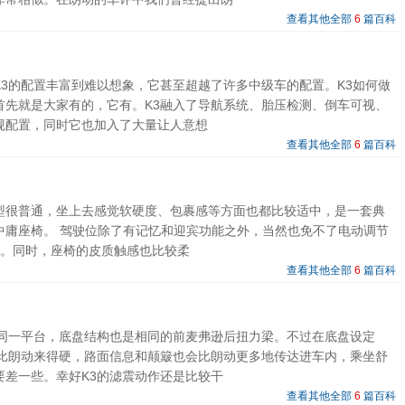
查看其他全部
6
篇百科
K3的配置丰富到难以想象，它甚至超越了许多中级车的配置。K3如何做
首先就是大家有的，它有。K3融入了导航系统、胎压检测、倒车可视、
规配置，同时它也加入了大量让人意想
查看其他全部
6
篇百科
型很普通，坐上去感觉软硬度、包裹感等方面也都比较适中，是一套典
中庸座椅。 驾驶位除了有记忆和迎宾功能之外，当然也免不了电动调节
托。同时，座椅的皮质触感也比较柔
查看其他全部
6
篇百科
自同一平台，底盘结构也是相同的前麦弗逊后扭力梁。不过在底盘设定
要比朗动来得硬，路面信息和颠簸也会比朗动更多地传达进车内，乘坐舒
要差一些。幸好K3的滤震动作还是比较干
查看其他全部
6
篇百科