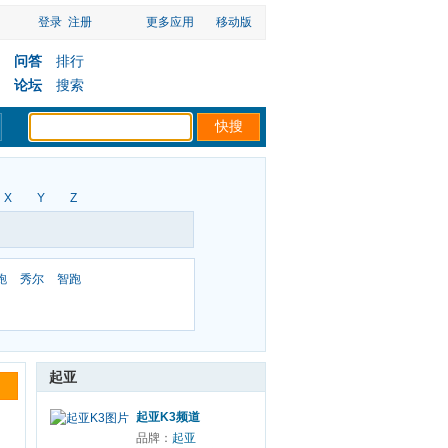
登录
注册
更多应用
移动版
问答
排行
论坛
搜索
X
Y
Z
跑
秀尔
智跑
起亚
起亚K3频道
品牌：
起亚