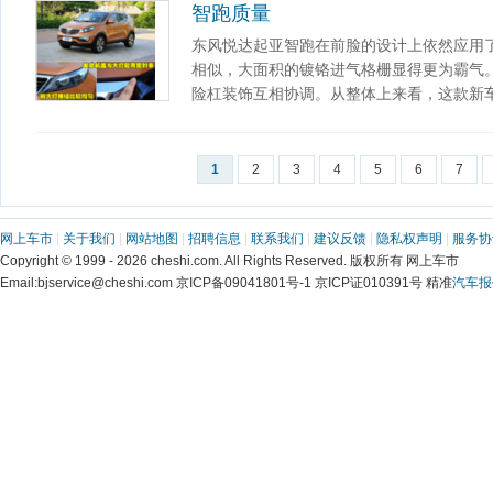
智跑质量
东风悦达起亚智跑在前脸的设计上依然应用
相似，大面积的镀铬进气格栅显得更为霸气
险杠装饰互相协调。从整体上来看，这款新
1
2
3
4
5
6
7
网上车市
|
关于我们
|
网站地图
|
招聘信息
|
联系我们
|
建议反馈
|
隐私权声明
|
服务协
Copyright © 1999 - 2026 cheshi.com. All Rights Reserved. 版权所有 网上车市
Email:bjservice@cheshi.com 京ICP备09041801号-1 京ICP证010391号 精准
汽车报