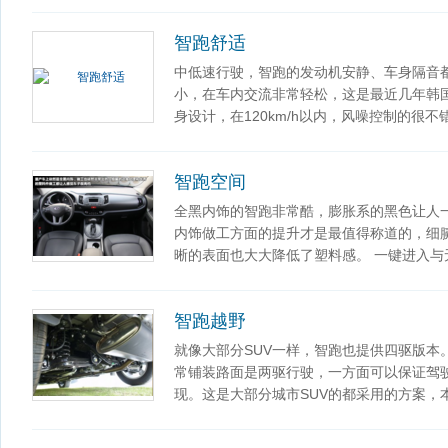
智跑舒适
中低速行驶，智跑的发动机安静、车身隔音
小，在车内交流非常轻松，这是最近几年韩
身设计，在120km/h以内，风噪控制的很不
智跑空间
全黑内饰的智跑非常酷，膨胀系的黑色让人
内饰做工方面的提升才是最值得称道的，细
晰的表面也大大降低了塑料感。 一键进入与
智跑越野
就像大部分SUV一样，智跑也提供四驱版本
常铺装路面是两驱行驶，一方面可以保证驾
现。这是大部分城市SUV的都采用的方案，本