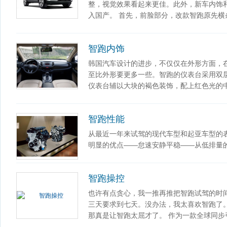
整，视觉效果看起来更佳。此外，新车内饰和
入国产。 首先，前脸部分，改款智跑原先横
智跑内饰
韩国汽车设计的进步，不仅仅在外形方面，
至比外形要更多一些。智跑的仪表台采用双
仪表台辅以大块的褐色装饰，配上红色光的
智跑性能
从最近一年来试驾的现代车型和起亚车型的
明显的优点——怠速安静平稳——从低排量的1
智跑操控
也许有点贪心，我一推再推把智跑试驾的时
三天要求到七天。没办法，我太喜欢智跑了
那真是让智跑太屈才了。 作为一款全球同步