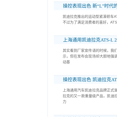
操控表现出色 新“L”时代的
凯迪拉克推出的运动型紧凑轿车A
不过为了满足消费者的喜好，ATS
上海通用凯迪拉克ATS-L 2
其实看到厂家宣传语的时候，我们
示，但在发布会现场却大胆地强调
动基
操控表现出色 凯迪拉克ATS-L
上海通用汽车凯迪拉克品牌正式宣
拉克的又一款重量级产品，凯迪拉
力