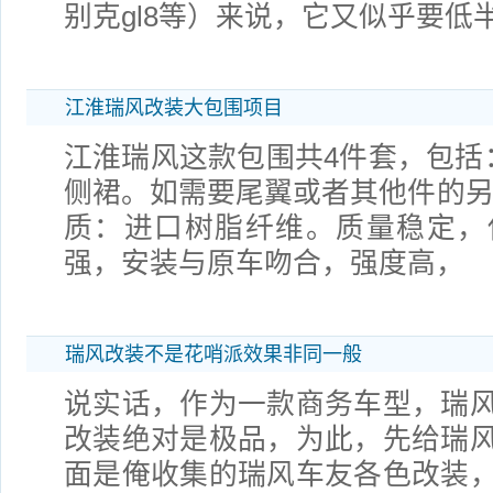
别克gl8等）来说，它又似乎要低
江淮瑞风改装大包围项目
江淮瑞风这款包围共4件套，包括
侧裙。如需要尾翼或者其他件的另
质：进口树脂纤维。质量稳定，
强，安装与原车吻合，强度高，
瑞风改装不是花哨派效果非同一般
说实话，作为一款商务车型，瑞
改装绝对是极品，为此，先给瑞
面是俺收集的瑞风车友各色改装