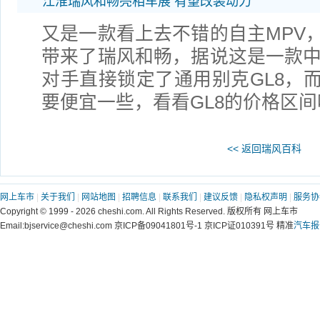
江淮瑞风和畅亮相车展 有望改装动力
又是一款看上去不错的自主MPV
带来了瑞风和畅，据说这是一款中
对手直接锁定了通用别克GL8，
要便宜一些，看看GL8的价格区间
<< 返回瑞风百科
网上车市
|
关于我们
|
网站地图
|
招聘信息
|
联系我们
|
建议反馈
|
隐私权声明
|
服务协
Copyright © 1999 - 2026 cheshi.com. All Rights Reserved. 版权所有 网上车市
Email:bjservice@cheshi.com 京ICP备09041801号-1 京ICP证010391号 精准
汽车报