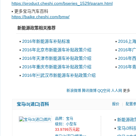
https://product.cheshi.com/bseries_1529/param.html
▪
更多宝马汽车百科
https://baike.cheshi.com/bmw/
新能源政策相关推荐
▪
2016年新能源车补贴标准
▪
2016
▪
2016年北京市新能源车补贴政策介绍
▪
2016
▪
2016年天津市新能源车补贴政策介绍
▪
2016
▪
2016年重庆市新能源车补贴政策介绍
▪
2016
▪
2016年武汉市新能源车补贴政策介绍
新浪微博
腾讯微博
QQ空间
人人网
更多
宝马i3(进口)百科
报价
|
配置
品牌：
宝马
▪
新能源政
级别：小型车
▪
宝马i3科
33.9799万元起