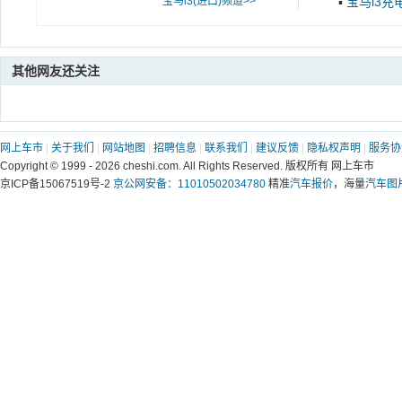
宝马i3(进口)频道>>
▪
宝马i3充
其他网友还关注
网上车市
|
关于我们
|
网站地图
|
招聘信息
|
联系我们
|
建议反馈
|
隐私权声明
|
服务协
Copyright © 1999 -
2026 cheshi.com. All Rights Reserved. 版权所有 网上车市
京ICP备15067519号-2
京公网安备：11010502034780
精准
汽车报价
，海量
汽车图