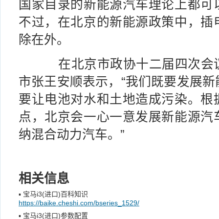
国家目录的新能源汽车理论上都可
不过，在北京的新能源政策中，插
除在外。
在北京市政协十二届四次会议
市张王安顺表示，“我们既要发展新
要让电池对水和土地造成污染。根
点，北京会一心一意发展新能源汽
纳混合动力汽车。”
相关信息
▪
宝马i3(进口)百科知识
https://baike.cheshi.com/bseries_1529/
▪
宝马i3(进口)参数配置