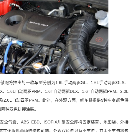
跑将推出的十款车型分别为1.6L手动两驱GL、1.6L手动两驱GLS、
LX、1.6L自动两驱PRM、1.6T自动两驱DLX、1.6T自动两驱PRM、2.0L
X以及2.0L自动四驱PRM。此外，在外观方面，新车将提供9种车身颜色供
和两种双色拼接涂装。
全气囊、ABS+EBD、ISOFIX儿童安全座椅固定装置、地图袋、外接
，该车还提供两种选装包可选，外观双色包以及季节包，其中季节包将包