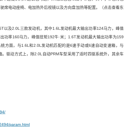
驾驶席电动座椅、电加热外后视镜以及方向盘加热等配置。（点击查看东
.6T以及2.0L三款发动机，其中1.6L发动机最大输出功率124马力，峰值
输出功率160马力，峰值扭矩192牛·米；1.6T发动机最大输出功率为159
统方面，与1.6L和2.0L发动机匹配的是6速手动或6速自动变速箱，与
速箱。驱动方式上，除2.0L自动PRM车型采用了适时四驱系统外，其余车
94/
_2494/param.html