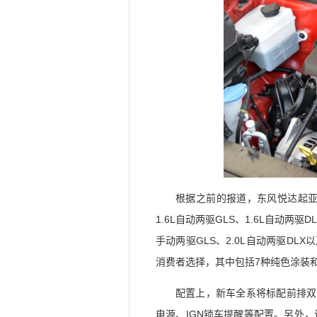
根据之前的报道，东风悦达起亚傲
1.6L自动两驱GLS、1.6L自动两驱D
手动两驱GLS、2.0L自动两驱DL
消费者选择，其中包括7种纯色涂装
配置上，新车全系将标配前排双安
电源、IGN锁车提醒等配置。另外