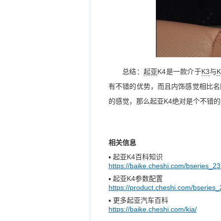
总结：
起亚
K4是一款介于
K3
与
K
有不错的优势，而且内饰感觉相比名
的感觉，那么起亚K4绝对是个不错
相关信息
▪
起亚K4百科知识
https://baike.cheshi.com/bseries_23
▪
起亚K4参数配置
https://product.cheshi.com/bseries
▪
更多起亚汽车百科
https://baike.cheshi.com/kia/