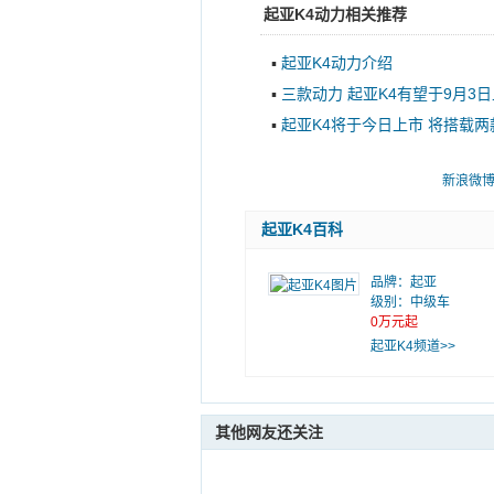
起亚K4动力相关推荐
▪
起亚K4动力介绍
▪
三款动力 起亚K4有望于9月3
▪
起亚K4将于今日上市 将搭载两
新浪微
起亚K4百科
品牌：
起亚
级别：中级车
0万元起
起亚K4频道>>
其他网友还关注