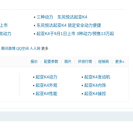
▪
三种动力 东风悦达起亚K4
日上市
▪
东风悦达起亚K4 锁定安全动力便捷
款动力
▪
起亚K4于9月1日上市 3种动力/预售13万起
博
腾讯微博
QQ空间
人人网
更多
报价
|
配置参数
|
图片
|
评测行情
|
经销商
|
更多»
▪
起亚K4动力
▪
起亚K4发动机
▪
起亚K4外观
▪
起亚K4内饰
▪
起亚K4性能
▪
起亚K4操控