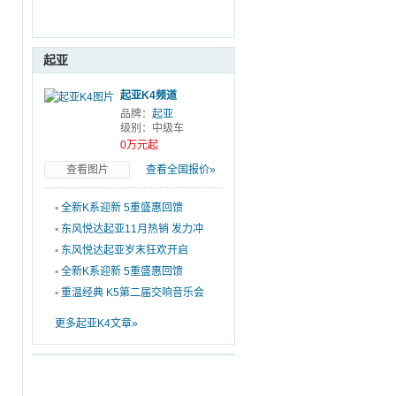
起亚
起亚K4频道
品牌：
起亚
级别：中级车
0万元起
查看图片
查看全国报价»
▪
全新K系迎新 5重盛惠回馈
▪
东风悦达起亚11月热销 发力冲
刺年终目标
▪
东风悦达起亚岁末狂欢开启
▪
全新K系迎新 5重盛惠回馈
▪
重温经典 K5第二届交响音乐会
奏响申城
更多起亚K4文章»