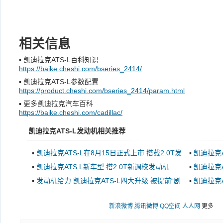
相关信息
▪
凯迪拉克ATS-L百科知识
https://baike.cheshi.com/bseries_2414/
▪
凯迪拉克ATS-L参数配置
https://product.cheshi.com/bseries_2414/param.html
▪
更多凯迪拉克汽车百科
https://baike.cheshi.com/cadillac/
凯迪拉克ATS-L发动机相关推荐
▪
凯迪拉克ATS-L在8月15日正式上市 搭载2.0T发
▪
凯迪拉克A
动机
▪
凯迪拉克ATS L新车型 搭2.0T新调校发动机
▪
凯迪拉克A
给力
▪
发动机给力 凯迪拉克ATS-L四大升级 被提前“剧
▪
凯迪拉克A
透”
新浪微博
腾讯微博
QQ空间
人人网
更多