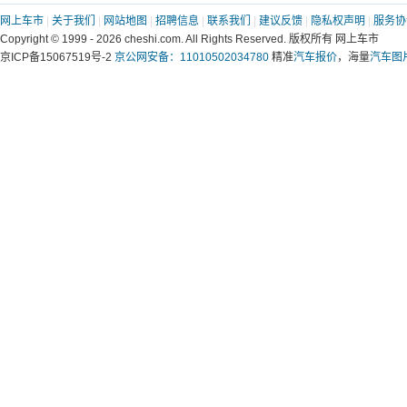
网上车市
|
关于我们
|
网站地图
|
招聘信息
|
联系我们
|
建议反馈
|
隐私权声明
|
服务协
Copyright © 1999 -
2026 cheshi.com. All Rights Reserved. 版权所有 网上车市
京ICP备15067519号-2
京公网安备：11010502034780
精准
汽车报价
，海量
汽车图