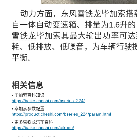
动力方面，
东风雪铁龙
毕加索搭
自一体自动变速箱、排量为1.6升的
雪铁龙
毕加索其最大输出功率可达
耗、低排放、低噪音，为车辆行驶提
平衡。
相关信息
▪
毕加索百科知识
https://baike.cheshi.com/bseries_224/
▪
毕加索参数配置
https://product.cheshi.com/bseries_224/param.html
▪
更多雪铁龙汽车百科
https://baike.cheshi.com/citroen/