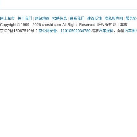
网上车市
|
关于我们
|
网站地图
|
招聘信息
|
联系我们
|
建议反馈
|
隐私权声明
|
服务协
Copyright © 1999 -
2026 cheshi.com. All Rights Reserved. 版权所有 网上车市
京ICP备15067519号-2
京公网安备：11010502034780
精准
汽车报价
，海量
汽车图