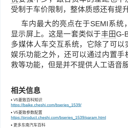
受制于车价限制，整体质感还有提
车内最大的亮点在于SEMI系统
显示屏上。这是一套类似于
丰田
G-
多媒体人车交互系统，它除了可以
娱乐功能之外，还可以通过内置手
救等功能，但是并不提供人工语音
相关信息
▪
V5菱致百科知识
https://baike.cheshi.com/bseries_1539/
▪
V5菱致参数配置
https://product.cheshi.com/bseries_1539/param.html
▪
更多东南汽车百科