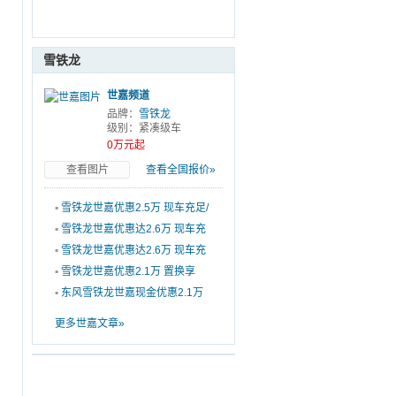
雪铁龙
世嘉频道
品牌：
雪铁龙
级别：紧凑级车
0万元起
查看图片
查看全国报价»
▪
雪铁龙世嘉优惠2.5万 现车充足/
颜色齐全
▪
雪铁龙世嘉优惠达2.6万 现车充
足/颜色全
▪
雪铁龙世嘉优惠达2.6万 现车充
足/颜色全
▪
雪铁龙世嘉优惠2.1万 置换享
4000元补贴
▪
东风雪铁龙世嘉现金优惠2.1万
现车充足
更多世嘉文章»