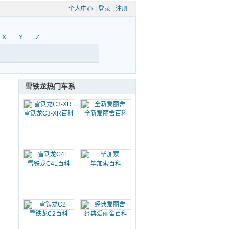
个人中心
|
登录
|
注册
X
Y
Z
雪铁龙热门车系
雪铁龙C3-XR百科
全新爱丽舍百科
雪铁龙C4L百科
毕加索百科
雪铁龙C2百科
经典爱丽舍百科