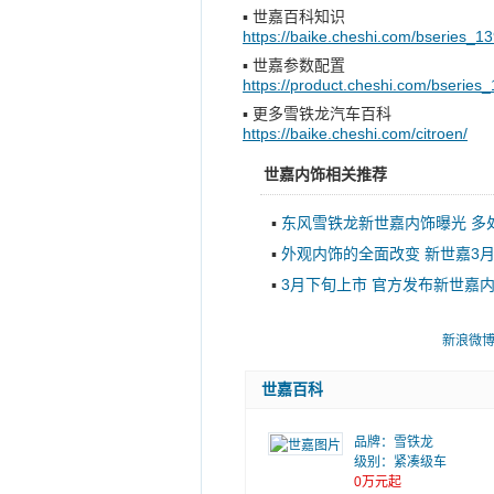
▪
世嘉百科知识
https://baike.cheshi.com/bseries_13
▪
世嘉参数配置
https://product.cheshi.com/bseries
▪
更多雪铁龙汽车百科
https://baike.cheshi.com/citroen/
世嘉内饰相关推荐
▪
东风雪铁龙新世嘉内饰曝光 多
▪
外观内饰的全面改变 新世嘉3月
▪
3月下旬上市 官方发布新世嘉
新浪微
世嘉百科
品牌：
雪铁龙
级别：紧凑级车
0万元起