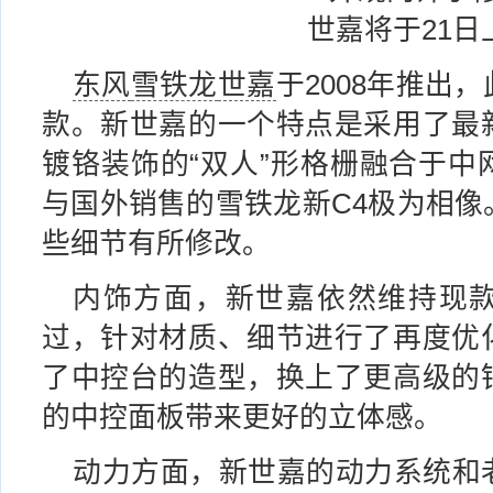
东风
雪铁龙
世嘉
于2008年推出
款。新世嘉的一个特点是采用了最
镀铬装饰的“双人”形格栅融合于中
与国外销售的雪铁龙新C4极为相像
些细节有所修改。
内饰方面，新世嘉依然维持现
过，针对材质、细节进行了再度优
了中控台的造型，换上了更高级的
的中控面板带来更好的立体感。
动力方面，新世嘉的动力系统和