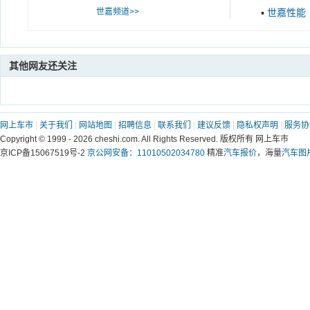
世嘉频道>>
▪
世嘉性能
其他网友还关注
网上车市
|
关于我们
|
网站地图
|
招聘信息
|
联系我们
|
建议反馈
|
隐私权声明
|
服务协
Copyright © 1999 -
2026 cheshi.com. All Rights Reserved. 版权所有 网上车市
京ICP备15067519号-2
京公网安备：11010502034780
精准
汽车报价
，海量
汽车图