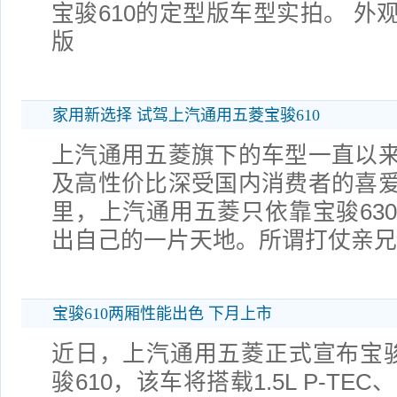
宝骏610的定型版车型实拍。 外
版
家用新选择 试驾上汽通用五菱宝骏610
上汽通用五菱旗下的车型一直以
及高性价比深受国内消费者的喜
里，上汽通用五菱只依靠宝骏63
出自己的一片天地。所谓打仗亲兄
宝骏610两厢性能出色 下月上市
近日，上汽通用五菱正式宣布宝骏
骏610，该车将搭载1.5L P-TEC、