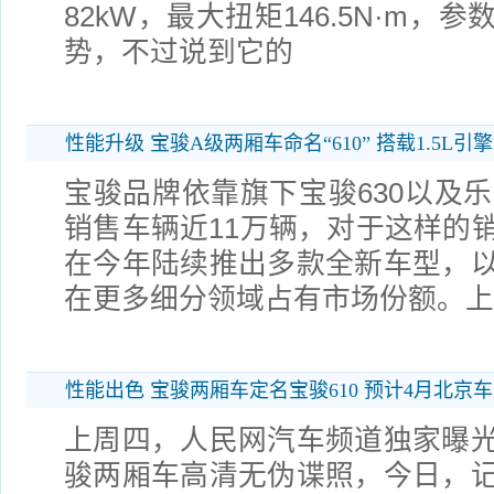
82kW，最大扭矩146.5N·m
势，不过说到它的
性能升级 宝骏A级两厢车命名“610” 搭载1.5L引擎
宝骏品牌依靠旗下宝骏630以及乐
销售车辆近11万辆，对于这样的
在今年陆续推出多款全新车型，
在更多细分领域占有市场份额。上
性能出色 宝骏两厢车定名宝骏610 预计4月北京
上周四，人民网汽车频道独家曝
骏两厢车高清无伪谍照，今日，