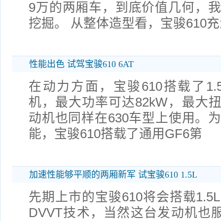
9万的两厢车，到底价值几何，
挖掘。 从整体造型看，宝骏610
性能出色 试驾宝骏610 6AT
在动力方面，宝骏610搭载了1.5
机，最大功率可达82kW，最大扭矩
动机也同样在630车型上使用。
能，宝骏610搭载了通用GF6第
加速性能够平顺的两厢新军 试宝骏610 1.5L
先期上市的宝骏610将会搭载1.
DVVT技术，当然这台发动机也服