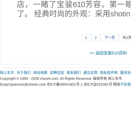
店，一睹了宝骏610芳容。第一眼
了。 经典时尚的外观：采用shotin
1
2
下一页
共2
<< 返回宝骏610百科
网上车市
|
关于我们
|
网站地图
|
招聘信息
|
联系我们
|
建议反馈
|
隐私权声明
|
服务协
Copyright © 1999 - 2026 cheshi.com. All Rights Reserved. 版权所有 网上车市
Email:bjservice@cheshi.com 京ICP备09041801号-1 京ICP证010391号 精准
汽车报