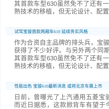
其首款车型630虽然免不了还有
熟技术的移植，但无论设计、配
试驾宝骏首款两厢车610 延续务实风格
作为合资自主品牌的排头兵，宝骏品
获得了不少好评。与另外两个同
其首款车型630虽然免不了还有
熟技术的移植，但无论设计、配
性能出色 宝骏610最新消息 或将北京车展上市
日前，曾曝光了上汽通用五菱宝骏
而近日据悉，这款掀背车有望于