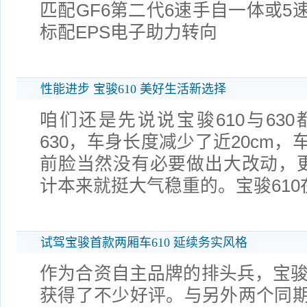
匹配GF6第二代6速手自一体或5
标配EPS电子助力转向
性能进步 宝骏610 美好生活新选择
咱们还是先说说宝骏610与63
630，车身长度减少了近20cm
前脸当然没有必要做出大改动，更
计本来就挺大气稳重的。宝骏610
试驾宝骏首款两厢车610 延续务实风格
作为合资自主品牌的排头兵，宝骏品
获得了不少好评。与另外两个同