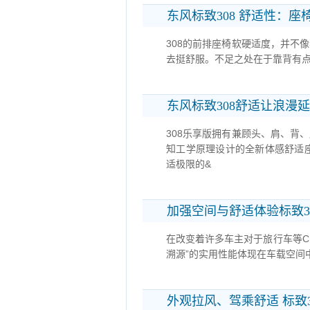
东风标致308 舒适性：
308的前排座椅软硬适度，并不
去挺舒服。不足之处在于靠背有点
东风标致308舒适让浪漫
308乐享版拥有兼顾头、肩、背
知工学原理设计的全新体感舒适
适极限的&
加强空间与舒适体验标致30
在改变着许多车主对于旅行车等CR
溯源”的实用性能体现在车载空间
外观拉风、驾乘舒适 标致