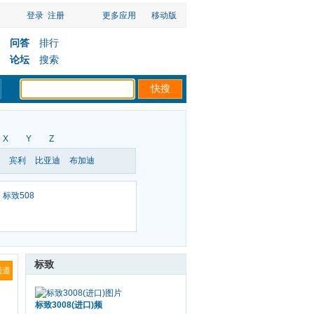
登录
注册
更多应用
移动版
问答
排行
论坛
搜索
X
Y
Z
宾利
比亚迪
布加迪
标致508
标致
频道
标致3008(进口)频