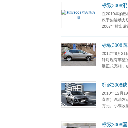
标致3008
在2010年的
睐于柴油动力研
2007年推出后
标致3008
2012年9月
针对现有车型的
展正式亮相，
标致3008
2010年12
直喷）汽油发动
万元。小编收
标致3008