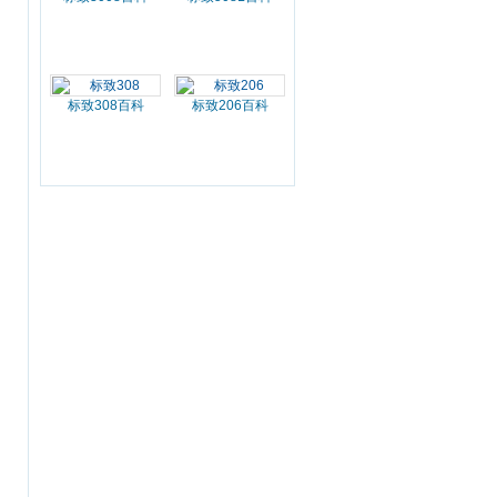
标致308百科
标致206百科