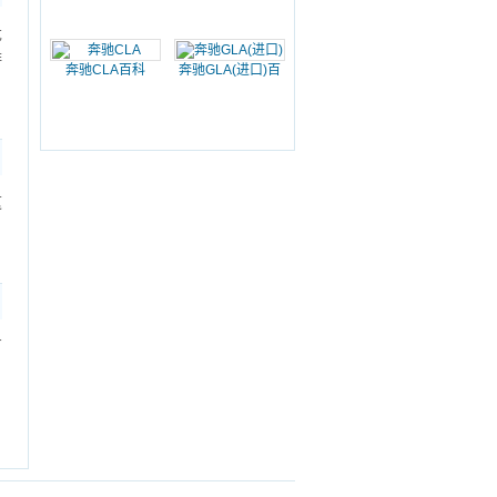
危
排
奔驰CLA百科
奔驰GLA(进口)百
科
这
万