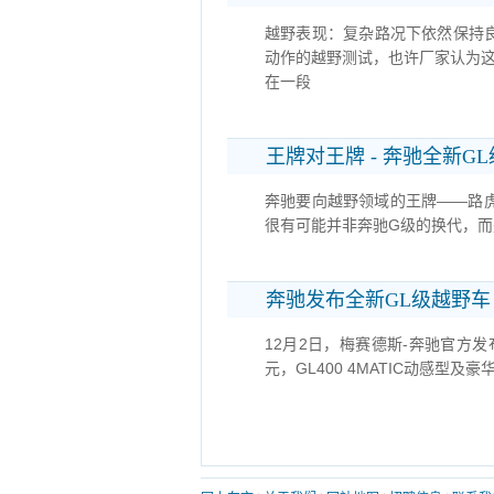
越野表现：复杂路况下依然保持
动作的越野测试，也许厂家认为
在一段
王牌对王牌 - 奔驰全新G
奔驰要向越野领域的王牌——路
很有可能并非奔驰G级的换代，而
奔驰发布全新GL级越野车
12月2日，梅赛德斯-奔驰官方发布了
元，GL400 4MATIC动感型及豪