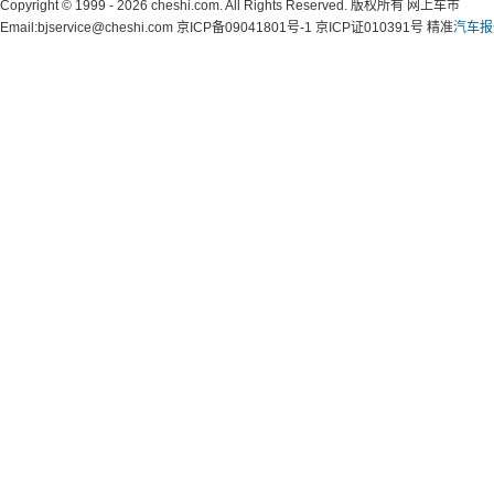
Copyright © 1999 - 2026 cheshi.com. All Rights Reserved. 版权所有 网上车市
Email:bjservice@cheshi.com 京ICP备09041801号-1 京ICP证010391号 精准
汽车报