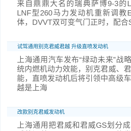
来自鼎鼎大名的瑞典萨博9-3的L
LNF型260马力发动机重新调教
体，DVVT双可变气门正时，配合S
试驾通用别克君威君越 升级直喷发动机
上海通用汽车发布“绿动未来”战
统内燃机动力效能，别克君威、君越携
能，直喷发动机后将引领中高级车
越是上海
改款别克君威发动机
上海通用把君威和君威GS划分