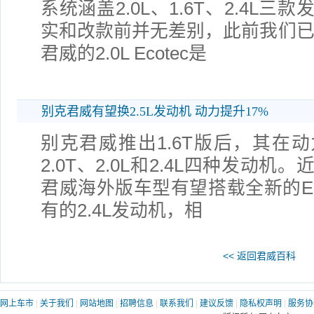
系统涵盖2.0L、1.6T、2.4L
实和改款前并无差别，此前我们已
君威的2.0L Ecotec是
别克君威有望换2.5L发动机 动力提升17%
别克君威推出1.6T版后，其在动
2.0T、2.0L和2.4L四种发动
君威海外版车型有望搭载全新的Eco
有的2.4L发动机，相
<< 返回君威百科
网上车市
|
关于我们
|
网站地图
|
招聘信息
|
联系我们
|
建议反馈
|
隐私权声明
|
服务协