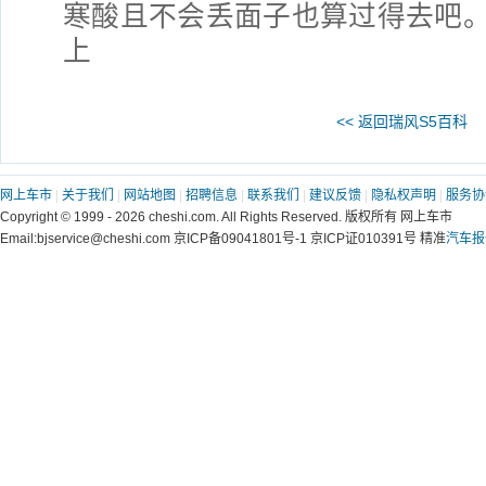
寒酸且不会丢面子也算过得去吧
上
<< 返回瑞风S5百科
网上车市
|
关于我们
|
网站地图
|
招聘信息
|
联系我们
|
建议反馈
|
隐私权声明
|
服务协
Copyright © 1999 - 2026 cheshi.com. All Rights Reserved. 版权所有 网上车市
Email:bjservice@cheshi.com 京ICP备09041801号-1 京ICP证010391号 精准
汽车报