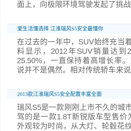
面上，向极限环境驾驶发起了挑战
爱生活懂选择 江淮瑞风S5安全最懂你
在过去的一年中，SUV始终充当
料显示，2012年SUV销量达到2
25.50%，一直保持着高增长率
说并不是偶然。相对传统轿车来说
2013款江淮瑞风S5安全配置丰富全面
瑞风S5是一款刚刚上市不久的城市
驾的是一款1.8T新锐版车型售价为
外观较为时尚，从大灯、轮毂花