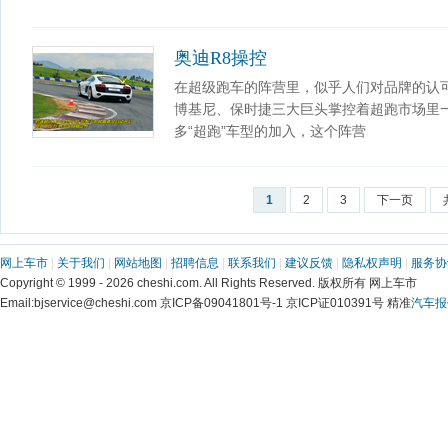
奥迪R8操控
在超级跑车的阵营里，似乎人们对品牌的认
博基尼、保时捷三大巨头掌控着超跑市场里
多“超跑”车型的加入，这个阵营
1
2
3
下一页
网上车市
|
关于我们
|
网站地图
|
招聘信息
|
联系我们
|
建议反馈
|
隐私权声明
|
服务协
Copyright © 1999 - 2026 cheshi.com. All Rights Reserved. 版权所有 网上车市
Email:bjservice@cheshi.com 京ICP备09041801号-1 京ICP证010391号 精准
汽车报