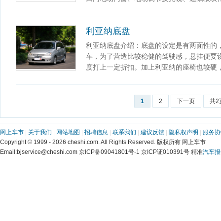
利亚纳底盘
利亚纳底盘介绍：底盘的设定是有两面性的
车，为了营造比较稳健的驾驶感，悬挂便要
度打上一定折扣。加上利亚纳的座椅也较硬
1
2
下一页
共2
网上车市
|
关于我们
|
网站地图
|
招聘信息
|
联系我们
|
建议反馈
|
隐私权声明
|
服务协
Copyright © 1999 - 2026 cheshi.com. All Rights Reserved. 版权所有 网上车市
Email:bjservice@cheshi.com 京ICP备09041801号-1 京ICP证010391号 精准
汽车报