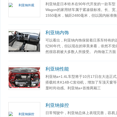
利亚纳是日本铃木在90年代开发的一款车型
Wagon的家用轿车属于紧凑级标准。长、宽、
1550毫米，轴距2480毫米，但以国内标准衡
利亚纳内饰
可以看出，利亚纳内饰保留着日系车特有的
纪90年代，但以现在的审美来看，依然不觉
然很容易被大多数人所接受。 内饰做工方面
利亚纳性能
利亚纳a+1.4L车型将于10月17日在大连正
搭载铃木K14B-C发动机，增加了车顶天
显时尚动感。利亚纳a+首推两厢三
利亚纳操控
日常驾驶中，利亚纳总体上表现完善，容易