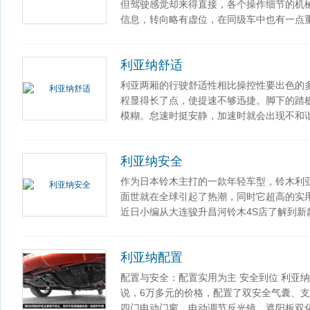
但驾驶感觉却来得直接，各个操作细节的机
信息，转向略有虚位，在同级车中也有一点
利亚纳舒适
利亚两厢的行驶舒适性相比操控性要出色的
程显得长了点，使提速不够迅捷。脚下的踏
模糊。怠速时挺安静，加速时就会出现不和
利亚纳安全
作为日本铃木主打的一款年轻车型，铃木利亚
面世就在全球引起了热潮，同时它超高的实
近日小编从大连骏升昌河铃木4S店了解到新款
利亚纳配置
配置与安全：配置实用为主 安全到位 利亚
说，6万多元的价格，配置了双安全气囊、支
四门电动门窗、电动调节反光镜、遮阳板双