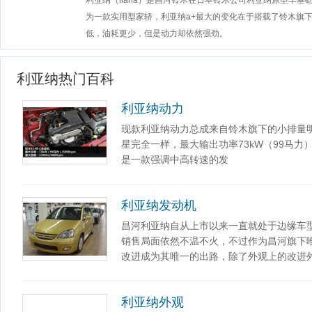
利亚纳（liana）是昌河铃木在日本铃木公司利亚纳原型车
为一款实用型家轿，利亚纳a+最大的变化在于搭载了铃木旗下技术
低，油耗更少，但是动力却依然强劲。
利亚纳热门百科
利亚纳动力
现款利亚纳动力总成来自铃木旗下的小排量明
星完全一样，最大输出功率73kW（99马力）/59
是一款强调中高转速的发
利亚纳发动机
昌河利亚纳自从上市以来一直就处于边缘车型
销售局面依然不温不火，不过作为昌河旗下
改进成为其唯一的出路，除了外观上的改进
利亚纳外观