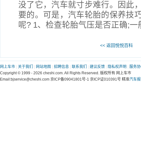
没了它，汽车就寸步难行。因此
要的。可是，汽车轮胎的保养技
呢? 1、检查轮胎气压是否正确;
<< 返回悦悦百科
网上车市
|
关于我们
|
网站地图
|
招聘信息
|
联系我们
|
建议反馈
|
隐私权声明
|
服务协
Copyright © 1999 - 2026 cheshi.com. All Rights Reserved. 版权所有 网上车市
Email:bjservice@cheshi.com 京ICP备09041801号-1 京ICP证010391号 精准
汽车报