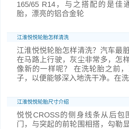
165/65 R14，与之搭配的是佳
胎，漂亮的铝合金轮
江淮悦悦轮胎怎样清洗
江淮悦悦轮胎怎样清洗？汽车最
在马路上行驶，灰尘非常多，怎
像新的一样呢？ 在洗轮胎之前
子，以便能够深入地洗干净。在
江淮悦悦轮胎尺寸介绍
悦悦CROSS的侧身线条从后
门，与突起的前轮围相搭，勾勒