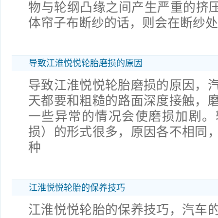
物与轮纲凸缘之间产生严重的挤压
体帘子布断纱的话，则会在断纱处
导致江淮悦悦轮胎磨损的原因
导致江淮悦悦轮胎磨损的原因，
天都要和粗糙的路面深度接触，
一些异常的情况会使磨损加剧。
损）的形式很多，原因各不相同
种
江淮悦悦轮胎的保养技巧
江淮悦悦轮胎的保养技巧，汽车