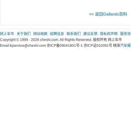
<< 返回Gallardo百科
网上车市
|
关于我们
|
网站地图
|
招聘信息
|
联系我们
|
建议反馈
|
隐私权声明
|
服务协
Copyright © 1999 - 2026 cheshi.com. All Rights Reserved. 版权所有 网上车市
Email:bjservice@cheshi.com 京ICP备09041801号-1 京ICP证010391号 精准
汽车报