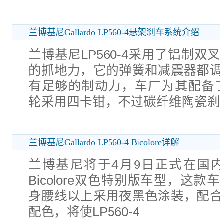
兰博基尼Gallardo LP560-4悬架刹车系统介绍
兰博基尼LP560-4采用了铝制
的抓地力，它的弹簧和减震器都
有足够的制动力，车厂为其配备了B
轮采用四卡钳，不过碳纤维陶瓷刹
兰博基尼Gallardo LP560-4 Bicolore详解
兰博基尼将于4月9日正式在国内发售Ga
Bicolore双色特别版车型，这
身腰线以上采用夜黑色涂装，配
配色，将使LP560-4