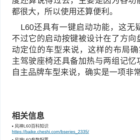
度还算说得过去，主要是因为各功
都很大，所以使用还算便利。
L60还具有一键启动功能，这无
不过它的启动按键被设计在了方向
动定位的车型来说，这样的布局确实
主驾驶座椅还具备加热与两组记忆
自主品牌车型来说，确实是一项非
相关信息
▪
风神L60百科知识
https://baike.cheshi.com/bseries_2335/
▪
风神L60参数配置