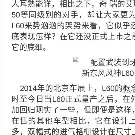
人耳熟能详，相比之下，奇 瑞的艾瑞
50等同级别的对手，却让大家更
L60来势汹汹的架势来看，它似乎
底表现怎样？在它还没正式上市之
它的底细。
2014年的北京车展上，L60的
概
时至今日当L60正式量产之后，在
加回归现实了一些，但即便是这样
在售的其他车型相比，它在设计
多，双幅式的进气格栅设计在尺寸