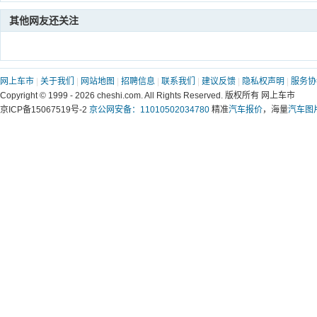
其他网友还关注
网上车市
|
关于我们
|
网站地图
|
招聘信息
|
联系我们
|
建议反馈
|
隐私权声明
|
服务协
Copyright © 1999 -
2026 cheshi.com. All Rights Reserved. 版权所有 网上车市
京ICP备15067519号-2
京公网安备：11010502034780
精准
汽车报价
，海量
汽车图