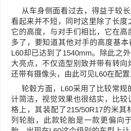
从车身侧面看过去，得益于较长的
看起来并不短，同时这里除了长度
它的高度，与对手们相比，它在高
多了，要知道其他对手的高度基本都
L60却已达到了1540mm。除此之
大亮点，不仅造型别致并带有转向
还带有摄像头，由此可见L60在配
轮毂方面，L60采用了比较常规
计简洁，视觉效果也很结实，比较
格上，其装配了215/50R17的米其林P
列轮胎，此款轮胎是一款更偏向
胎，出现在L60这个级别的车型上