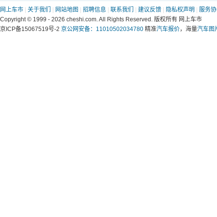
网上车市
|
关于我们
|
网站地图
|
招聘信息
|
联系我们
|
建议反馈
|
隐私权声明
|
服务协
Copyright © 1999 -
2026 cheshi.com. All Rights Reserved. 版权所有 网上车市
京ICP备15067519号-2
京公网安备：11010502034780
精准
汽车报价
，海量
汽车图