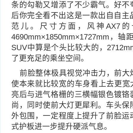
条的勾勒又增添了不少霸气。好不
后你完全看不出这是一款出自自主品
范儿。尺寸方面，风神AX7的
4690mm×1850mm×1727mm
SUV中算是个头比较大的，2712
了更充足的乘坐空间。
前脸整体极具视觉冲击力，前大
使本来就比较宽的车身看上去更宽大
亮后与进气格栅的三横幅银色镀铬
尚，同时使前大灯更犀利。车头保
外包围，一定程度上提升了前脸运
式护板进一步提升硬派气息。