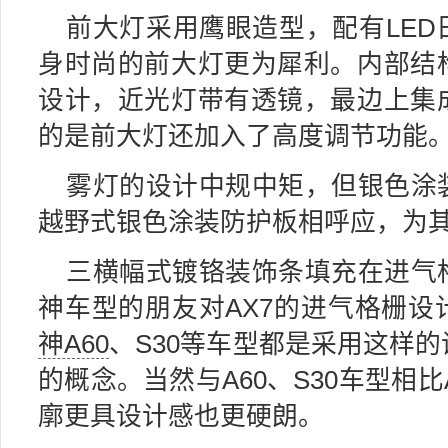
前大灯采用鹰眼造型，配有LED
身时尚的前大灯更为犀利。内部结
设计，近光灯带有透镜，最边上集
的是前大灯还加入了高度调节功能
雾灯的设计中规中矩，但银色涂
越野式银色涂装防护板相呼应，为
三横幅式镀铬装饰条填充在进气
神车型的朋友对AX7的进气格栅设
神A60
、S30等车型都是采用这样
的概念。当然与A60、S30车型相
廓更具设计感也更硬朗。