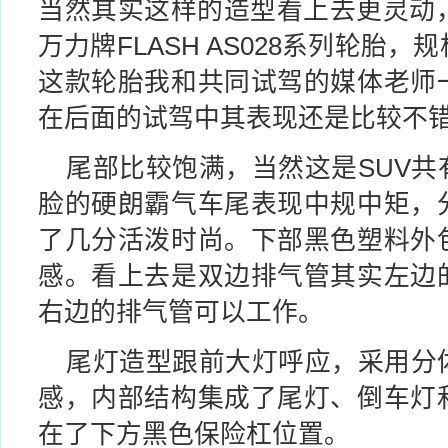
当然其实这样的造型看上去更灵动，
万力牌FLASH AS028系列轮胎，规格
这款轮胎我和共同试驾的媒体老师
在后面的试驾中其表现还是比较不
尾部比较饱满，当然这是SUV共
脸的硬朗霸气车尾表现中规中矩，
了几分活泼时尚。下部黑色塑料外
感。看上去是双边排气管其实左边
右边的排气管可以工作。
尾灯造型跟前大灯呼应，采用分
感，内部结构集成了尾灯、倒车灯
在了下方黑色保险杠位置。