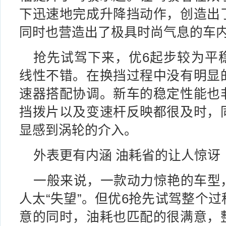
下迅速地完成升降挡动作，创造出
同时也营造出了极具时尚气息的车
抢先试驾下来，优6起步较为平
线性不错。在换挡过程中没有明显
速器搭配协调。新车的稳定性能也
挡拨片以及变速杆反映都很及时，
显感到涡轮的介入。
外表更有内涵 油耗省的让人惊讶
一般来说，一款动力惊艳的车型
人太“失望”。但优6抢先试驾整个
意的同时，油耗也匹配的很满意，