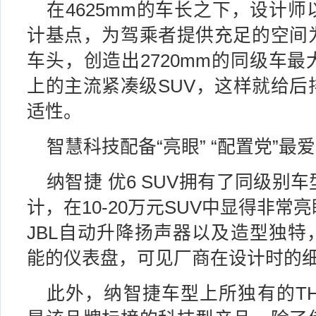
在4625mm的车长之下，设计
计基点，为驾乘者提供充足的空间
车头，创造出2720mm的同级车
上的主流紧凑级SUV，这样就给后
适性。
智慧科技配备“亮眼” “配置党”最爱
纳智捷 优6 SUV拥有了同级别
计，在10-20万元SUV中显得非
JBL自动升降扬声器以及造型独特，并带
能的仪表盘，可见厂商在设计时的
此外，纳智捷车型上所独有的TH