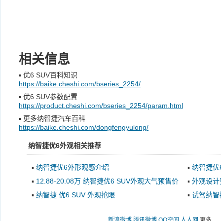
相关信息
▪
优6 SUV百科知识
https://baike.cheshi.com/bseries_2254/
▪
优6 SUV参数配置
https://product.cheshi.com/bseries_2254/param.html
▪
更多纳智捷汽车百科
https://baike.cheshi.com/dongfengyulong/
纳智捷优6外观相关推荐
▪
纳智捷优6外形观感介绍
▪
纳智捷优
▪
12.88-20.08万 纳智捷优6 SUV外观大气预售价
▪
外观设计
发布
▪
纳智捷 优6 SUV 外观抢眼
▪
试驾纳智捷
新浪微博
腾讯微博
QQ空间
人人网
更多