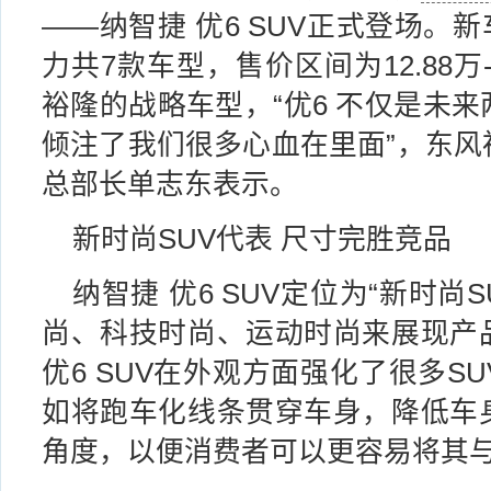
——纳智捷 优6 SUV正式登场。新车
力共7款车型，售价区间为12.88万-
裕隆的战略车型，“优6 不仅是未
倾注了我们很多心血在里面”，东风
总部长单志东表示。
新时尚SUV代表 尺寸完胜竞品
纳智捷 优6 SUV定位为“新时尚
尚、科技时尚、运动时尚来展现产
优6 SUV在外观方面强化了很多S
如将跑车化线条贯穿车身，降低车
角度，以便消费者可以更容易将其