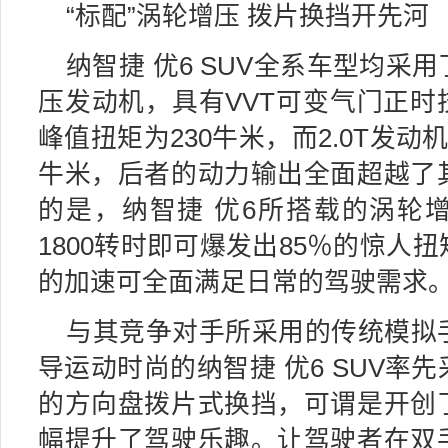
“标配”涡轮增压 拨片换挡开先河
纳智捷 优6 SUV全系车型均采
压发动机，具有VVT可变气门正时技
峰值扭矩为230牛米，而2.0T发动
牛米，后者的动力输出全面超越了
的是，纳智捷 优6所搭载的涡轮
1800转时即可爆发出85％的惊人
的加速可全面满足日常的驾驶需求
与其竞争对手所采用的传统模拟
导运动时尚的纳智捷 优6 SUV率
的方向盘拨片式换挡，可谓是开创
幅提升了驾驶乐趣。让驾驶者在双