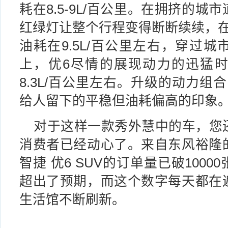
耗在8.5-9L/百公里。在拥挤的
红绿灯让整个行程变得断断续续，在
油耗在9.5L/百公里左右，穿过
上，优6尽情的展现动力的迅猛
8.3L/百公里左右。升级的动力组
给人留下的平稳但油耗偏高的印象
对于这样一款秀外慧中的车，您
消费者已经动心了。来自东风裕隆
智捷 优6 SUV的订单量已破100
超出了预期，而这个数字每天都在
生活馆不断刷新。