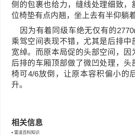
侧的包裹也给力，缝线处理细致，
位椅垫有点内翘，坐上去有半仰躺
因为有着同级车绝无仅有的277
乘驾空间表现不错，尤其是后排中
宽绰。而原本局促的头部空间，因
后排的车厢顶部做了微凹处理，头
椅可4/6放倒，让原本容积偏小的
升。
相关信息
▪
雷凌百科知识