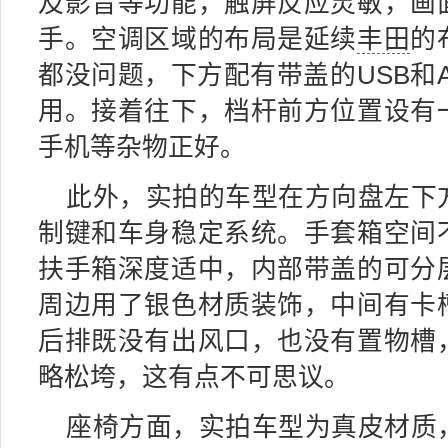
及影音等功能，触屏反应灵敏，画
手。空调区域的布局是延续
丰田
的
都没问题，下方配有带盖的USB和
用。接着往下，档杆前方位置设有
手机等杂物正好。
此外，实拍的车型在方向盘左下
制键和车身稳定系统。手套箱空间
扶手箱深度适中，内部带盖的可分
周边用了银色材质装饰，中间有卡
后排既没有出风口，也没有置物槽
略松垮，这有点不可思议。
座椅方面，实拍车型为真皮材质