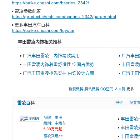
https://baike.cheshi.com/bseries_2342/
▪
雷凌参数配置
https://product.cheshi.com/bseries_2342/param.html
▪
更多丰田汽车百科
https://baike.cheshi.com/toyota/
丰田雷凌内饰相关推荐
▪
广汽丰田雷凌—内饰精致实用
▪
广汽丰田
▪
丰田雷凌内饰着重舒适性 空间占优势
▪
丰田雷凌
▪
广汽丰田雷凌抢先实拍 内饰设计方面
▪
广汽丰田
格
新浪微博
腾讯微博
QQ空间
人人网
更多
雷凌百科
报价
|
配置
品牌：
丰田
▪
丰田雷凌
级别：中级车
▪
丰田雷凌
6.88万元起
雷凌频道>>
▪
丰田雷凌