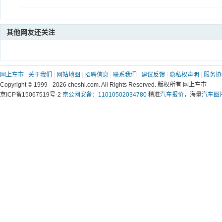
其他网友还关注
网上车市
|
关于我们
|
网站地图
|
招聘信息
|
联系我们
|
建议反馈
|
隐私权声明
|
服务协
Copyright © 1999 -
2026 cheshi.com. All Rights Reserved. 版权所有 网上车市
京ICP备15067519号-2
京公网安备：11010502034780
精准
汽车报价
，海量
汽车图