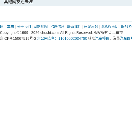
其他网友还关注
网上车市
|
关于我们
|
网站地图
|
招聘信息
|
联系我们
|
建议反馈
|
隐私权声明
|
服务协
Copyright © 1999 -
2026 cheshi.com. All Rights Reserved. 版权所有 网上车市
京ICP备15067519号-2
京公网安备：11010502034780
精准
汽车报价
，海量
汽车图