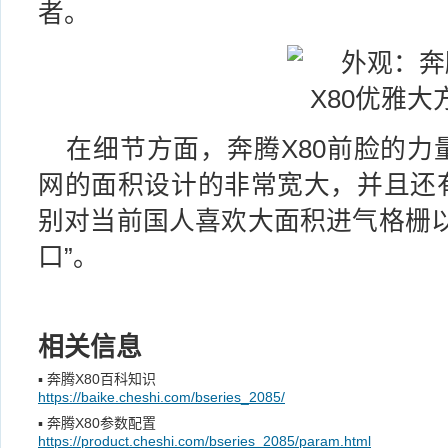
者。
在细节方面，奔腾X80前脸的力
网的面积设计的非常宽大，并且还
别对当前国人喜欢大面积进气格栅以
口”。
相关信息
▪
奔腾X80百科知识
https://baike.cheshi.com/bseries_2085/
▪
奔腾X80参数配置
https://product.cheshi.com/bseries_2085/param.html