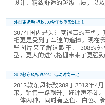
设计、精致舒适的越级品质，以及
外型更运动 标致308今年秋季欧洲上市
307在国内是关注度很高的车型，
相更是受到了车迷的追捧。现在
些图片来了解这款车。 308的
型，更大的进气格栅带来了更强劲
2013款东风标致308：运动时尚十足
2013款东风标致308于2013年
来，销售一路飙升，好评声不断。
一体两种，同时有蓝色、白色、