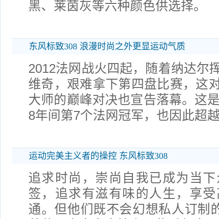
黑、莱茵灰等六种颜色供选择。
东风标致308 浪漫时尚之外更显运动气质
2012法网战火四起，随着纳达尔
维奇，艰难拿下第四盘比赛，这
大师的巅峰对决也宣告落幕。这是纳
8年间第7个法网冠军，也因此超
运动完美主义者的操控 东风标致308
追求时尚，崇尚自我已成为当下
签，追求有滋有味的人生，享受
通。但他们既不会幻想私人订制的