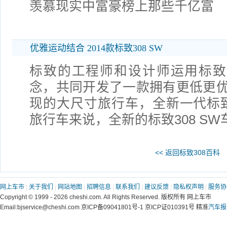
羡慕现实中富豪榜上那些千亿富
优雅运动结合 2014款标致308 SW
标致的工程师和设计师运用标致最新的
念，共同开发了一款拥有更低更
现的大尺寸旅行车，全新一代标致3
旅行车来说，全新的标致308 SW
<< 返回标致308百科
网上车市
|
关于我们
|
网站地图
|
招聘信息
|
联系我们
|
建议反馈
|
隐私权声明
|
服务协
Copyright © 1999 - 2026 cheshi.com. All Rights Reserved. 版权所有 网上车市
Email:bjservice@cheshi.com 京ICP备09041801号-1 京ICP证010391号 精准
汽车报