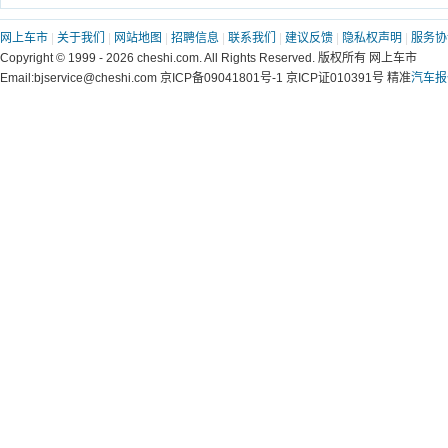
网上车市
|
关于我们
|
网站地图
|
招聘信息
|
联系我们
|
建议反馈
|
隐私权声明
|
服务协
Copyright © 1999 - 2026 cheshi.com. All Rights Reserved. 版权所有 网上车市
Email:bjservice@cheshi.com 京ICP备09041801号-1 京ICP证010391号 精准
汽车报