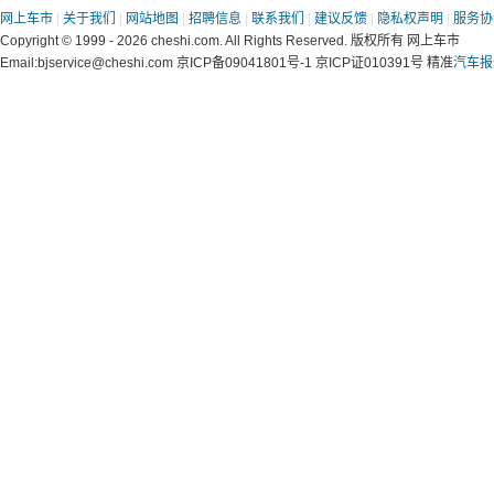
网上车市
|
关于我们
|
网站地图
|
招聘信息
|
联系我们
|
建议反馈
|
隐私权声明
|
服务协
Copyright © 1999 - 2026 cheshi.com. All Rights Reserved. 版权所有 网上车市
Email:bjservice@cheshi.com 京ICP备09041801号-1 京ICP证010391号 精准
汽车报