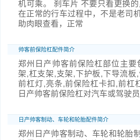
机可乘。 刹车片 不要只看更换的
在正常的行车过程中，不是老司
助肉眼查看，正常
帅客前保险杠配件简介
郑州日产帅客前保险杠部位主要
架,杠支架,支架,下护板,下导流板,
前杠灯,亮条,前保险杠卡扣,前杠
日产帅客前保险杠对汽车或驾驶员
日产帅客制动、车轮和轮胎配件简介
郑州日产帅客制动、车轮和轮胎