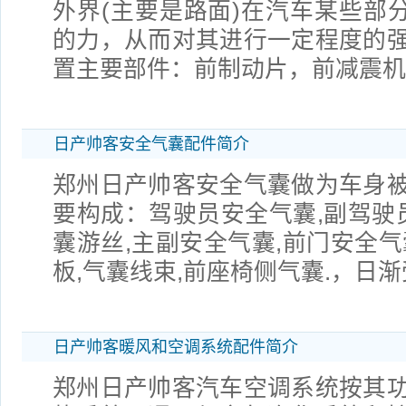
外界(主要是路面)在汽车某些部分
的力，从而对其进行一定程度的
置主要部件：前制动片，前减震机
日产帅客安全气囊配件简介
郑州日产帅客安全气囊做为车身
要构成：驾驶员安全气囊,副驾驶员
囊游丝,主副安全气囊,前门安全气
板,气囊线束,前座椅侧气囊.，日
日产帅客暖风和空调系统配件简介
郑州日产帅客汽车空调系统按其