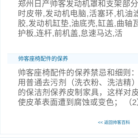
郑州日产帅客发动机罩和支架部分
时皮带,发动机电脑,活塞环,机油
胶,发动机缸垫,油底壳,缸盖,曲轴
护板,连杆,前机盖,怠速马达,活
帅客座椅配件的保养
帅客座椅配件的保养禁忌和细则： 
用普通去污剂（洗衣粉、洗洁精
的保洁剂保养皮制家具，这样对
使皮革表面遭到腐蚀或变色； （
<< 返回帅客百科