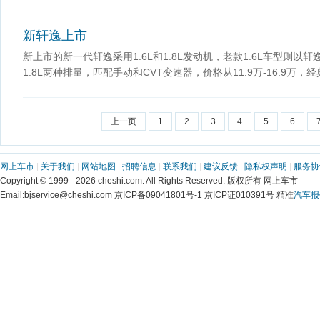
新轩逸上市
新上市的新一代轩逸采用1.6L和1.8L发动机，老款1.6L车型则以
1.8L两种排量，匹配手动和CVT变速器，价格从11.9万-16.9万，经
上一页
1
2
3
4
5
6
网上车市
|
关于我们
|
网站地图
|
招聘信息
|
联系我们
|
建议反馈
|
隐私权声明
|
服务协
Copyright © 1999 - 2026 cheshi.com. All Rights Reserved. 版权所有 网上车市
Email:bjservice@cheshi.com 京ICP备09041801号-1 京ICP证010391号 精准
汽车报