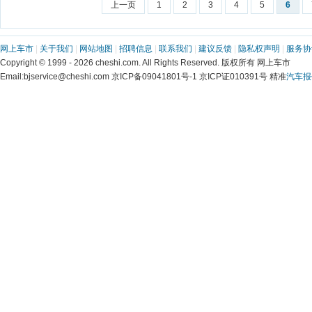
上一页
1
2
3
4
5
6
网上车市
|
关于我们
|
网站地图
|
招聘信息
|
联系我们
|
建议反馈
|
隐私权声明
|
服务协
Copyright © 1999 - 2026 cheshi.com. All Rights Reserved. 版权所有 网上车市
Email:bjservice@cheshi.com 京ICP备09041801号-1 京ICP证010391号 精准
汽车报