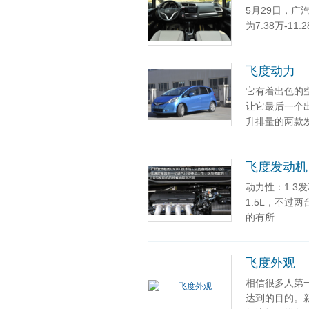
5月29日，
为7.38万-11
飞度动力
它有着出色的
让它最后一个出
升排量的两款
飞度发动机
动力性：1.3
1.5L，不过两
的有所
飞度外观
相信很多人第
达到的目的。