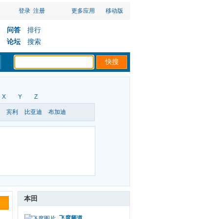
登录
注册
更多应用
移动版
问答
排行
论坛
搜索
X
Y
Z
宾利
比亚迪
布加迪
本田
飞度频道