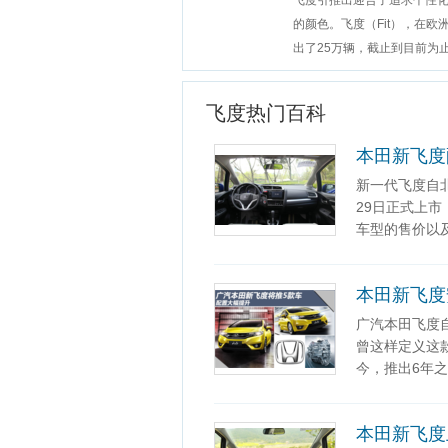
飞度引推出迎合了追求个性
的颜色。飞度（Fit），在欧
出了25万辆，截止到目前为
飞度热门百科
本田新飞度
新一代飞度自
29日正式上市
车型的售价以
本田新飞度
广汽本田飞度
曾这样定义这
今，推出6年
本田新飞度