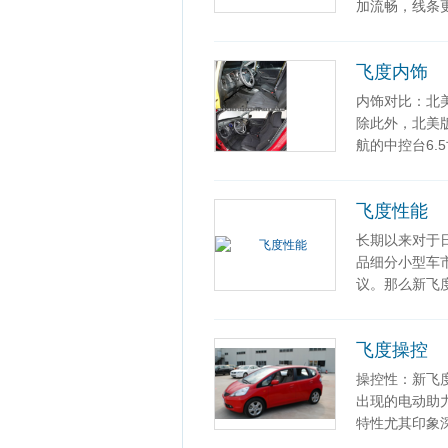
加流畅，线条
飞度内饰
内饰对比：北
除此外，北美
航的中控台6
飞度性能
长期以来对于
品细分小型车
议。那么新飞
飞度操控
操控性：新飞
出现的电动助
特性尤其印象