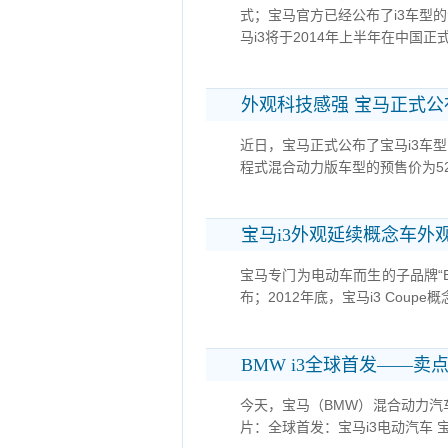
式；宝马官方已经公布了i3车型的
马i3将于2014年上半年在中国正
外观科技感强 宝马正式公布
近日，宝马正式公布了宝马i3车
程式混合动力版车型的预售价为5
宝马i3外观延续概念车外
宝马专门为电动车而生的子品牌“BM
布；2012年底，宝马i3 Cou
BMW i3全球首发——卖
今天，宝马（BMW）混合动力汽车
片：全球首发：宝马i3电动汽车