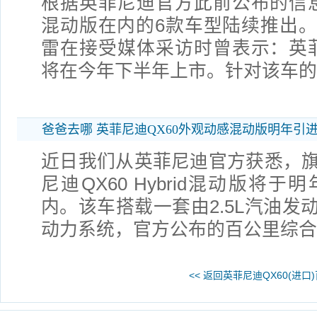
根据英菲尼迪官方此前公布的信息
混动版在内的6款车型陆续推出
雷在接受媒体采访时曾表示：英菲
将在今年下半年上市。针对该车的
爸爸去哪 英菲尼迪QX60外观动感混动版明年引
近日我们从英菲尼迪官方获悉，旗
尼迪QX60 Hybrid混动版将
内。该车搭载一套由2.5L汽油发
动力系统，官方公布的百公里综合
<< 返回英菲尼迪QX60(进口