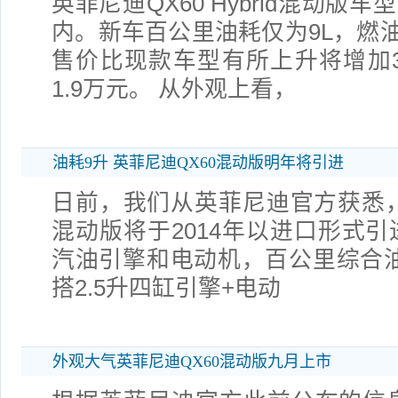
英菲尼迪QX60 Hybrid混动版
内。新车百公里油耗仅为9L，燃
售价比现款车型有所上升将增加3
1.9万元。 从外观上看，
油耗9升 英菲尼迪QX60混动版明年将引进
日前，我们从英菲尼迪官方获悉，英菲
混动版将于2014年以进口形式引
汽油引擎和电动机，百公里综合油耗
搭2.5升四缸引擎+电动
外观大气英菲尼迪QX60混动版九月上市