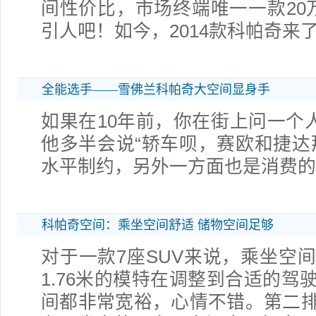
间性价比，市场终端唯一一款20万
引人吧！如今，2014款科帕奇来
全能选手——雪佛兰科帕奇大空间显身手
如果在10年前，你在街上问一个人
他多半会说“轿车呗，赛欧和捷达
水平制约，另外一方面也是消费的
科帕奇空间：乘坐空间舒适 储物空间足够
对于一款7座SUV来说，乘坐空
1.76米的模特在调整到合适的驾
间都非常宽裕，心情不错。第二