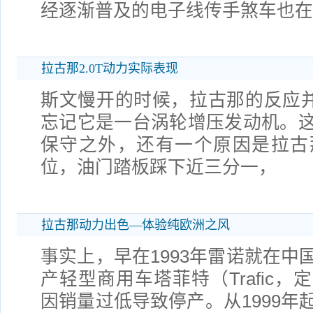
经逐渐普及的电子线传手煞车也在
拉古那2.0T动力实际表现
斯文慢开的时候，拉古那的反应并
忘记它是一台涡轮增压发动机。
保守之外，还有一个原因是拉古
位，油门踏板踩下近三分一，
拉古那动力出色—体验纯欧洲之风
事实上，早在1993年雷诺就在中
产轻型商用车塔菲特（Trafic
因销量过低导致停产。从1999年