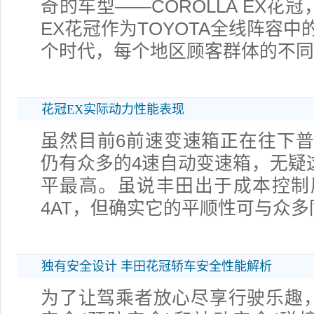
奇的车型——COROLLA EX花冠
EX花冠作为TOYOTA全线阵容
个时代，每个地区顾客群体的不同
花冠EX实际动力性能表现
虽然目前6前速变速箱正在往下
仍有众多的4速自动变速箱，无疑这
平最高。虽说丰田出于成本控制
4AT，但确实它的平顺性可与众多
独有安全设计 丰田花冠轿车安全性能解析
为了让驾乘者放心尽享行驶乐趣，C