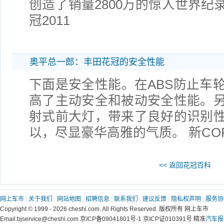
创造了销量2800万的惊人世界纪
冠2011
奥平总一郎：丰田花冠的安全性能
下面是安全性能。在ABS防止车轮
高了主动安全和被动安全性能。
射式前大灯，带来了良好的识别
以，尽显豪华高雅的气质。 新COR
<< 返回花冠百科
网上车市
|
关于我们
|
网站地图
|
招聘信息
|
联系我们
|
建议反馈
|
隐私权声明
|
服务协
Copyright © 1999 - 2026 cheshi.com. All Rights Reserved. 版权所有 网上车市
Email:bjservice@cheshi.com 京ICP备09041801号-1 京ICP证010391号 精准
汽车报