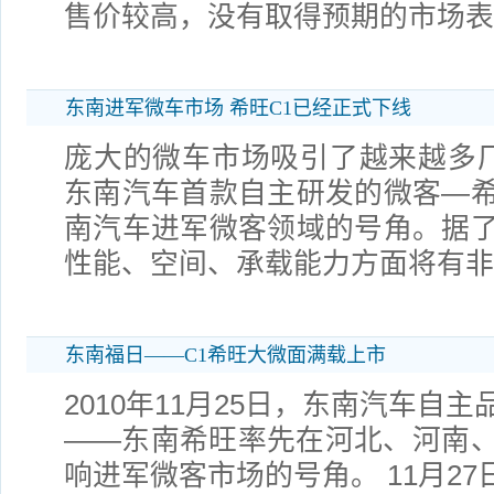
售价较高，没有取得预期的市场表
东南进军微车市场 希旺C1已经正式下线
庞大的微车市场吸引了越来越多厂
东南汽车首款自主研发的微客—
南汽车进军微客领域的号角。据
性能、空间、承载能力方面将有非
东南福日——C1希旺大微面满载上市
2010年11月25日，东南汽车自
——东南希旺率先在河北、河南
响进军微客市场的号角。 11月2