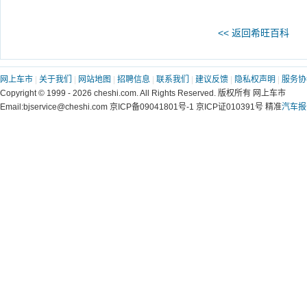
<< 返回希旺百科
网上车市
|
关于我们
|
网站地图
|
招聘信息
|
联系我们
|
建议反馈
|
隐私权声明
|
服务协
Copyright © 1999 - 2026 cheshi.com. All Rights Reserved. 版权所有 网上车市
Email:bjservice@cheshi.com 京ICP备09041801号-1 京ICP证010391号 精准
汽车报