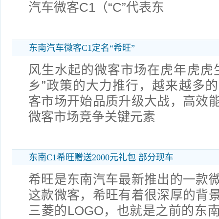
汽车微客C1（“C”代表东
东南汽车微客C1定名“希旺”
风生水起的微客市场在虎年虎虎
乡”政策的大力推行，越来越多
客市场开始品质升级大战，高效
微客市场竞争关键元素
东南C1希旺赠送2000元礼包 部分现车
希旺是东南汽车最新推出的一款
这款微客，希旺有着很深厚的背
三菱的LOGO，也就是之前的东