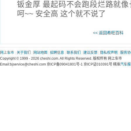
钣金厚 最起码不会跑段烂路就像
呵~~ 安全高 这个就不说了
<< 返回希旺百科
网上车市
|
关于我们
|
网站地图
|
招聘信息
|
联系我们
|
建议反馈
|
隐私权声明
|
服务协
Copyright © 1999 - 2026 cheshi.com. All Rights Reserved. 版权所有 网上车市
Email:bjservice@cheshi.com 京ICP备09041801号-1 京ICP证010391号 精准
汽车报