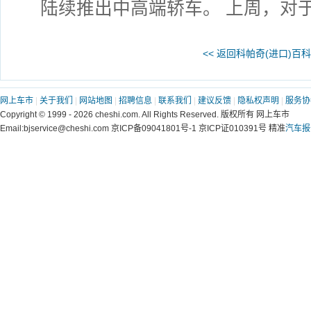
陆续推出中高端轿车。 上周，对
<< 返回科帕奇(进口)百科
网上车市
|
关于我们
|
网站地图
|
招聘信息
|
联系我们
|
建议反馈
|
隐私权声明
|
服务协
Copyright © 1999 - 2026 cheshi.com. All Rights Reserved. 版权所有 网上车市
Email:bjservice@cheshi.com 京ICP备09041801号-1 京ICP证010391号 精准
汽车报