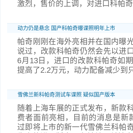
激烈，售价的上调，对进口科帕奇
动力仍是悬念 国产科帕奇曝谍照明年上市
帕奇刚刚在海外亮相并在国内曝
说过，改款科帕奇仍然会先以进
6月13日，进口的改款科帕奇如
提高了2.2万元，动力配备减少到
雪佛兰新科帕奇测试车谍照 疑似国产版本
随着上海车展的正式发布，新款
费者面前亮相，目前的消息是新
过即将上市的新一代雪佛兰科帕